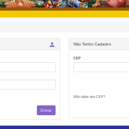

Não Tenho Cadastro
CEP
Não sabe seu CEP?