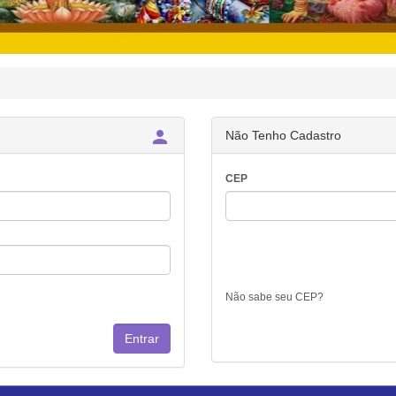

Não Tenho Cadastro
CEP
Não sabe seu CEP?